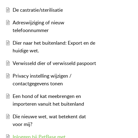
De castratie/sterilisatie
Adreswijziging of nieuw
telefoonnummer
Dier naar het buitenland: Export en de
huidige wet.
Verwisseld dier of verwisseld paspoort
Privacy instelling wijzigen /
contactgegevens tonen
Een hond of kat meebrengen en
importeren vanuit het buitenland
Die nieuwe wet, wat betekent dat
voor mij?
Inloggen bij PetBase met