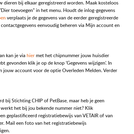
w dieren bij elkaar geregistreerd worden. Maak kosteloos
 'Dier toevoegen" in het menu. Houdt de inlog-gegevens
pen
verplaats je de gegevens van de eerder geregistreerde
 contactgegevens eenvoudig beheren via Mijn account en
an kan je via
hier
met het chipnummer jouw huisdier
t gevonden klik je op de knop 'Gegevens wijzigen'. In
 in jouw account voor de optie Overleden Melden. Verder
d bij Stichting CHIP of PetBase, maar heb je geen
werkt het bij jou bekende nummer niet? Klik
 een geplastificeerd registratiebewijs van VETAIR of van
er. Mail een foto van het registratiebewijs
igen.