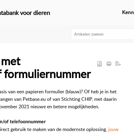
tabank voor dieren
Kenn
 met
f formuliernummer
asis van een papieren formulier (blauw)? Of heb je in het
vangen van Petbase.eu of van Stichting CHIP, met daarin
s november 2021 nieuwe en betere mogelijkheden.
 en/of telefoonnummer
irect gebruik te maken van de modernste oplossing,
jouw