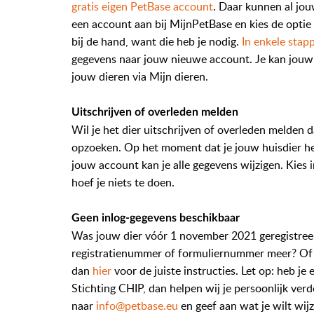
gratis eigen PetBase account
. Daar kunnen al jou
een account aan bij MijnPetBase en kies de optie
bij de hand, want die heb je nodig.
In enkele stap
gegevens naar jouw nieuwe account. Je kan jouw
jouw dieren via Mijn dieren.
Uitschrijven of overleden melden
Wil je het dier uitschrijven of overleden melden d
opzoeken. Op het moment dat je jouw huisdier heb
jouw account kan je alle gegevens wijzigen. Kies
hoef je niets te doen.
Geen inlog-gegevens beschikbaar
Was jouw dier vóór 1 november 2021 geregistreer
registratienummer of formuliernummer meer? Of 
dan
hier
voor de juiste instructies. Let op: heb je
Stichting CHIP, dan helpen wij je persoonlijk verd
naar
info@petbase.eu
en geef aan wat je wilt wijz