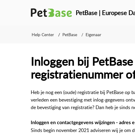
PetBase | Europese Da
Help Center
PetBase
Eigenaar
Inloggen bij PetBase
registratienummer o
Heb je nog een (oude) registratie bij PetBase op b
verleden een bevestiging met inlog-gegevens ont
de bevestiging van registratie? Dan heb je sind
Inloggen en contactgegevens wijzingen - adres
Sinds begin november 2021 adviseren wij je om d