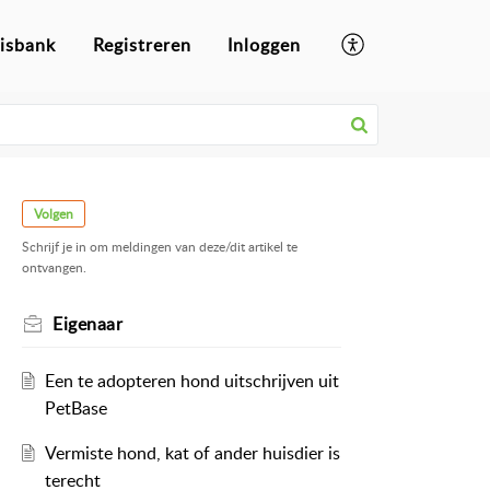
isbank
Registreren
Inloggen
Volgen
Schrijf je in om meldingen van deze/dit artikel te
ontvangen.
Eigenaar
Een te adopteren hond uitschrijven uit
PetBase
Vermiste hond, kat of ander huisdier is
terecht