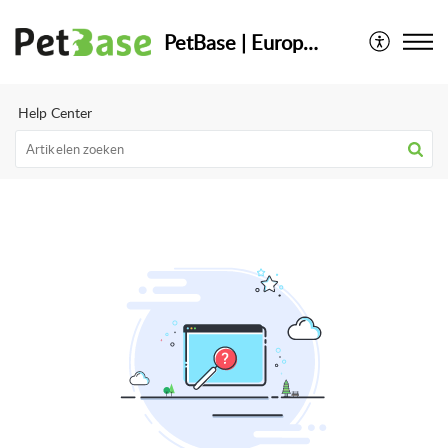
PetBase | Europese Databank voor dieren
Help Center