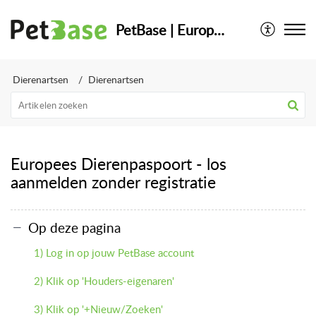
PetBase | Europese Databank voor dieren
Dierenartsen
Dierenartsen
Europees Dierenpaspoort - los
aanmelden zonder registratie
Op deze pagina
1) Log in op jouw PetBase account
2) Klik op 'Houders-eigenaren'
3) Klik op '+Nieuw/Zoeken'