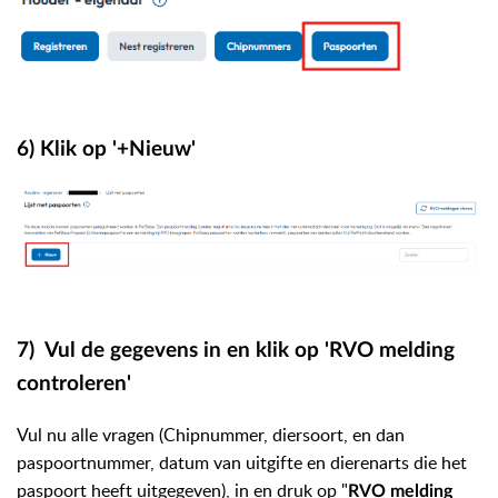
6) Klik op '+Nieuw'
7) Vul de gegevens in en klik op 'RVO melding
controleren'
Vul nu alle vragen (Chipnummer, diersoort, en dan
paspoortnummer, datum van uitgifte en dierenarts die het
paspoort heeft uitgegeven), in en druk op "
RVO melding