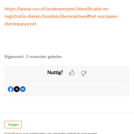
https://www.rvo.nl/onderwerpen/identificatie-en-
registratie-dieren/honden/dierenartsen#het-europees-
dierenpaspoort
Bijgewerkt:
3 maanden geleden
Nuttig?
Volgen
Schrijf je in om meldingen van deze/dit artikel te ontvangen.